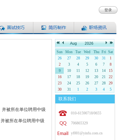
登录
联系我们
，并被所在单位聘用中级
010-61590718/0655
，并被所在单位聘用中级
706865329
yf001@yinfu.com.cn