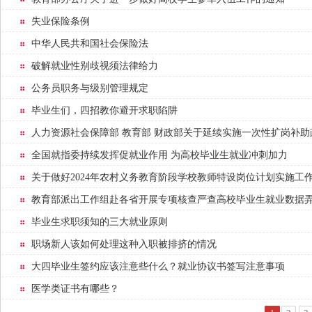
失业保险条例
中华人民共和国社会保险法
破解就业性别歧视须法律给力
公务员职务与级别管理规定
毕业生们，四招教你避开求职陷阱
人力资源社会保障部 教育部 财政部关于延续实施一次性扩岗补
全国就指委持续发挥促就业作用 为高校毕业生就业冲刺加力
关于做好2024年农村义务教育阶段学校教师特设岗位计划实施工
教育部派出工作组赴各省开展专项核查严查高校毕业生就业数据
毕业生求职须知的三大就业原则
职场新人该如何处理这种入职被排挤的情况
大四毕业生签约应该注意些什么？就业协议书签写注意事项
医学类证书有哪些？